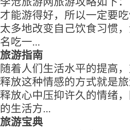
李沧旅游网旅游攻略如下：
才能游得好，所以一定要吃
太多地改变自己饮食习惯，
名吃一...
旅游指南
随着人们生活水平的提高，
释放这种情感的方式就是旅
释放心中压抑许久的情绪，
的生活方...
旅游宝典