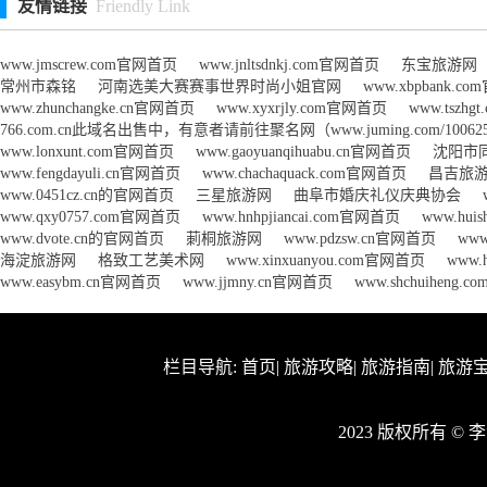
友情链接
Friendly Link
www.jmscrew.com官网首页
www.jnltsdnkj.com官网首页
东宝旅游网
常州市森铭
河南选美大赛赛事世界时尚小姐官网
www.xbpbank.c
www.zhunchangke.cn官网首页
www.xyxrjly.com官网首页
www.tszh
766.com.cn此域名出售中，有意者请前往聚名网（www.juming.com/10
www.lonxunt.com官网首页
www.gaoyuanqihuabu.cn官网首页
沈阳市
www.fengdayuli.cn官网首页
www.chachaquack.com官网首页
昌吉旅
www.0451cz.cn的官网首页
三星旅游网
曲阜市婚庆礼仪庆典协会
www.qxy0757.com官网首页
www.hnhpjiancai.com官网首页
www.hui
www.dvote.cn的官网首页
莿桐旅游网
www.pdzsw.cn官网首页
ww
海淀旅游网
格致工艺美术网
www.xinxuanyou.com官网首页
www.
www.easybm.cn官网首页
www.jjmny.cn官网首页
www.shchuiheng
栏目导航:
首页
|
旅游攻略
|
旅游指南
|
旅游
2023 版权所有 ©