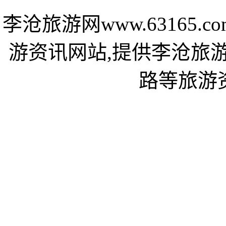
李沧旅游网www.63165
游资讯网站,提供李沧旅
路等旅游